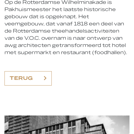
Op de Rotterdamse Wilhelminakade is
Pakhuismeester het laatste historische
gebouw dat is opgeknapt. Het
veemgebouw, dat vanaf 1818 een deel van
de Rotterdamse theehandelsactiviteiten
van de V.O.C. overnam is naar ontwerp van
awg architecten getransformeerd tot hotel
met supermarkt en restaurant (foodhallen).
TERUG