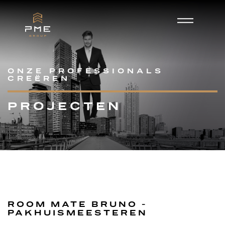
ONZE PROFESSIONALS
CREËREN
PROJECTEN
ROOM MATE BRUNO -
PAKHUISMEESTEREN