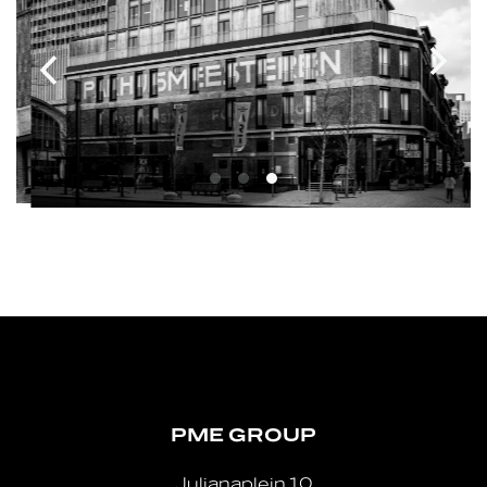
PME GROUP
Julianaplein 10