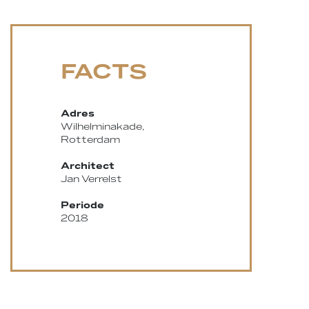
FACTS
Adres
Wilhelminakade,
Rotterdam
Architect
Jan Verrelst
Periode
2018