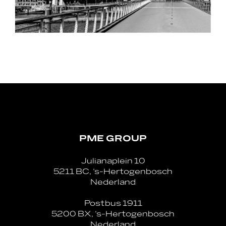
PME GROUP
Julianaplein 10
5211 BC, ’s-Hertogenbosch
Nederland
Postbus 1911
5200 BX, ’s-Hertogenbosch
Nederland